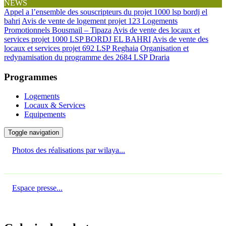
NEWS
Appel a l’ensemble des souscripteurs du projet 1000 lsp bordj el
bahri
Avis de vente de logement projet 123 Logements
Promotionnels Bousmail – Tipaza
Avis de vente des locaux et
services projet 1000 LSP BORDJ EL BAHRI
Avis de vente des
locaux et services projet 692 LSP Reghaia
Organisation et
redynamisation du programme des 2684 LSP Draria
Programmes
Logements
Locaux & Services
Equipements
Toggle navigation
Photos des réalisations par wilaya...
Espace presse...