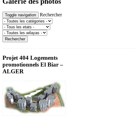
Galerie des photos
Rechercher
Toggle navigation
Projet 404 Logements
promotionnels El Biar –
ALGER